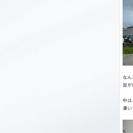
なん
足が
中は
凄い