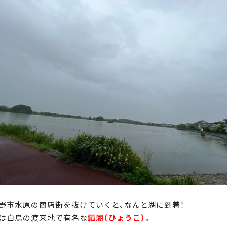
野市水原の商店街を抜けていくと、なんと湖に到着！
は白鳥の渡来地で有名な
瓢湖（ひょうこ）
。