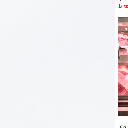
お肉
あれ