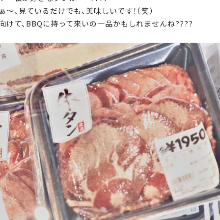
ぁ～、見ているだけでも、美味しいです！（笑）
向けて、BBQに持って来いの一品かもしれませんね????