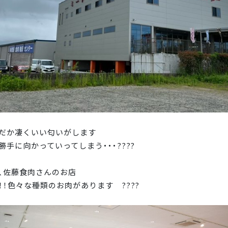
だか凄くいい匂いがします
勝手に向かっていってしまう・・・????
、佐藤食肉さんのお店
！！色々な種類のお肉があります ????