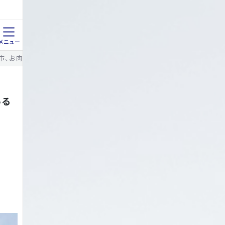
野市、お肉を取り扱っている『佐藤食肉店』に行きました！
いる