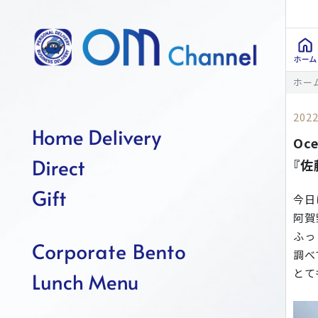
ホー
2022
Oc
『佐
今日
阿賀
ふっ
調べ
とて