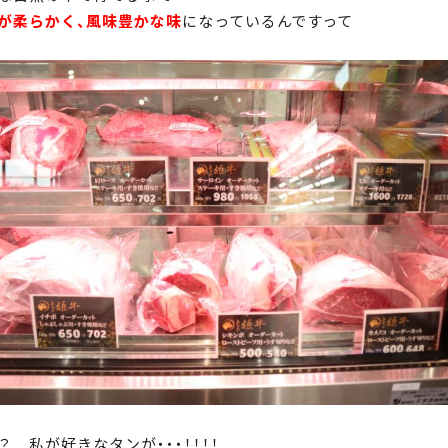
が柔らかく、風味豊かな味
になっているんですって
？ 私が好きなタンが・・・！！！！