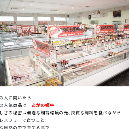
の人に聞いたら
番の人気商品は
あがの姫牛
しさの秘密は最適な飼育環境の元、良質な飼料を食べながら
レスフリーで育つこと！
な自然の中で育てる事で