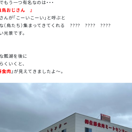
でもう一つ有名なのは・・・
白鳥おじさん 』
さんが「こーいこーい」と呼ぶと
な（鳥たち）集まってきてくれる ???? ???? ????
い光景です。
な瓢湖を後に
らくいくと、
藤食肉
』が見えてきましたよ～。