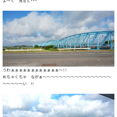
よ～く 見ると・・・
うわぁぁぁぁぁぁぁぁぁぁぁぁ～！！
めちゃくちゃ ながぁ～～～～～～～～～～～～～～～～～
～～～～～い !！