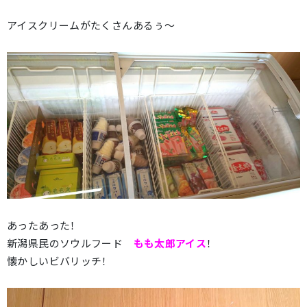
アイスクリームがたくさんあるぅ～
あったあった！
新潟県民のソウルフード
もも太郎アイス
！
懐かしいビバリッチ！