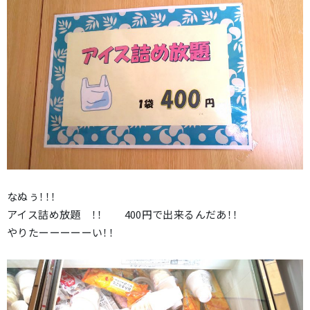
なぬぅ！！！
アイス詰め放題 ！！ 400円で出来るんだあ！！
やりたーーーーーい！！