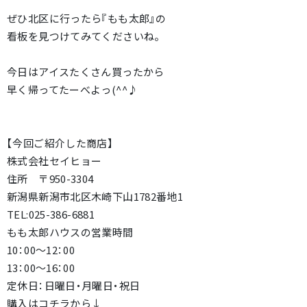
ぜひ北区に行ったら『もも太郎』の
看板を見つけてみてくださいね。
今日はアイスたくさん買ったから
早く帰ってたーべよっ(^^♪
【今回ご紹介した商店】
株式会社セイヒョー
住所 〒950-3304
新潟県新潟市北区木崎下山1782番地1
TEL:025-386-6881
もも太郎ハウスの営業時間
10：00～12：00
13：00～16：00
定休日：日曜日・月曜日・祝日
購入はコチラから↓