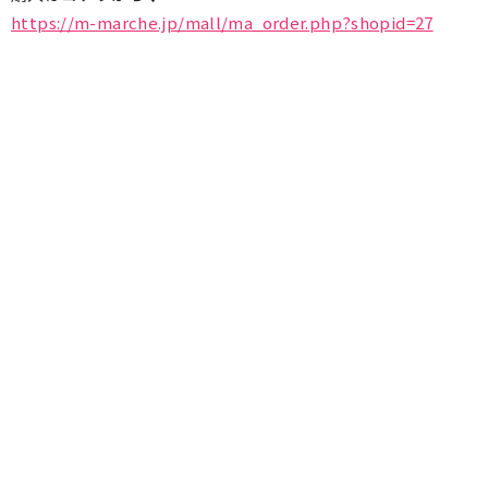
https://m-marche.jp/mall/ma_order.php?shopid=27