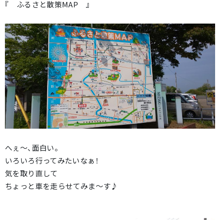
『 ふるさと散策MAP 』
へぇ～、面白い。
いろいろ行ってみたいなぁ！
気を取り直して
ちょっと車を走らせてみま～す♪