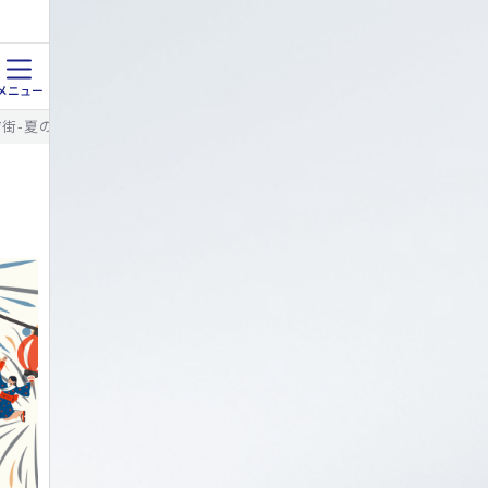
店街-夏の市-イベント開催！