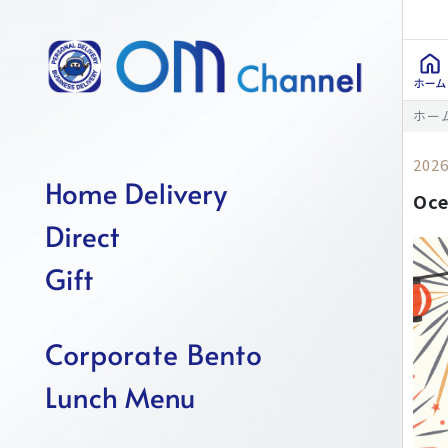
ホー
2026
Oc