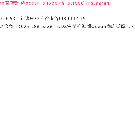
an商店街(@ocean_shopping_street) Instagram
47-0053 新潟県小千谷市谷川3丁目7-15
い合わせ：025-288-5538 ODX営業推進部Ocean商店街係ま