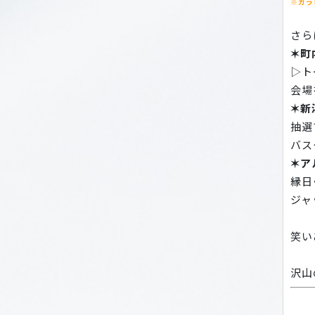
※ガラ
さら
✶町
▷ト
会場
✶新
抽選
バス
✶ア
縁日
ジャ
笑い
沢山