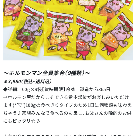
～ホルモンマン全員集合（9種類）
～
￥3,980（税込・送料込）
◆詳細：100g×9袋【賞味期限】冷凍 製造から365日
→ホルモン屋だからこそできる希少部位がお楽しみいただけ
ます(*’▽’)100gの食べきりタイプのため1日に何種類も味わえ
ちゃう♪家族みんなで食べるのも良し、お父さんの晩酌のお供
にもピッタリ☆彡