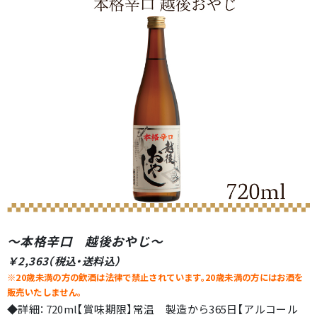
～本格辛口 越後おやじ
～
￥2,363（税込・送料込）
※20歳未満の方の飲酒は法律で禁止されています。20歳未満の方にはお酒を
販売いたしません。
◆詳細：720ml【賞味期限】常温 製造から365日【アルコール