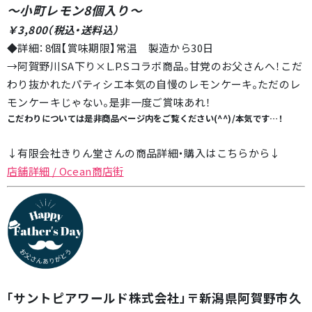
～小町レモン8個入り
～
￥3,800（税込・送料込）
◆詳細：8個【賞味期限】常温 製造から30日
→阿賀野川SA下り×L.P.Sコラボ商品。甘党のお父さんへ！こだ
わり抜かれたパティシエ本気の自慢のレモンケーキ。ただのレ
モンケーキじゃない。是非一度ご賞味あれ！
こだわりについては是非商品ページ内をご覧ください(^^)/本気です…！
↓有限会社きりん堂さんの商品詳細・購入はこちらから↓
店舗詳細 / Ocean商店街
「サントピアワールド株式会社」〒新潟県阿賀野市久