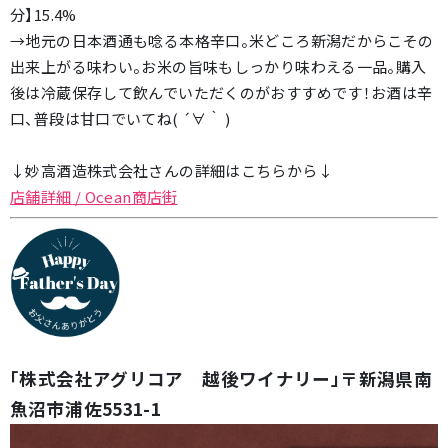
分】15.4%
→地元の日本酒通も唸る本格辛口。米どころ新潟だからこその
出来上がる味わい。お米の旨味もしっかり味わえる一品。購入
後は冷蔵保存して飲んでいただくのがおすすめです！お酒は辛
口、普段は甘口でいてね( ´∀｀ )
↓妙高酒造株式会社さんの詳細はこちらから↓
店舗詳細 / Ocean商店街
「株式会社アグリコア 越後ワイナリー」〒新潟県南
魚沼市浦佐5531-1