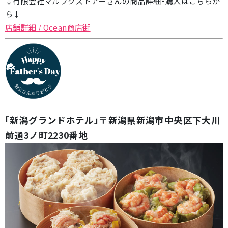
↓有限会社マルフクストアーさんの商品詳細・購入はこちらか
ら↓
店舗詳細 / Ocean商店街
「新潟グランドホテル」〒新潟県新潟市中央区下大川
前通3ノ町2230番地