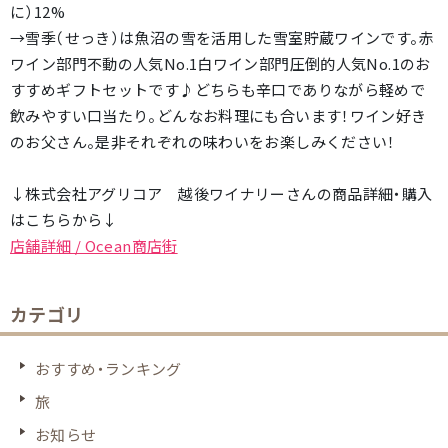
に）12%
→雪季（せっき）は魚沼の雪を活用した雪室貯蔵ワインです。赤
ワイン部門不動の人気No.1白ワイン部門圧倒的人気No.1のお
すすめギフトセットです♪どちらも辛口でありながら軽めで
飲みやすい口当たり。どんなお料理にも合います！ワイン好き
のお父さん。是非それぞれの味わいをお楽しみください！
↓株式会社アグリコア 越後ワイナリーさんの商品詳細・購入
はこちらから↓
店舗詳細 / Ocean商店街
カテゴリ
おすすめ・ランキング
旅
お知らせ