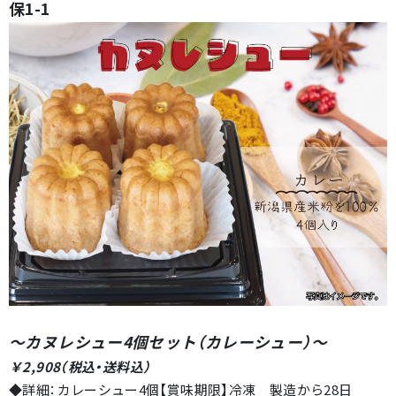
保1-1
～カヌレシュー4個セット（カレーシュー）
～
￥2,908（税込・送料込）
◆詳細：カレーシュー4個【賞味期限】冷凍 製造から28日