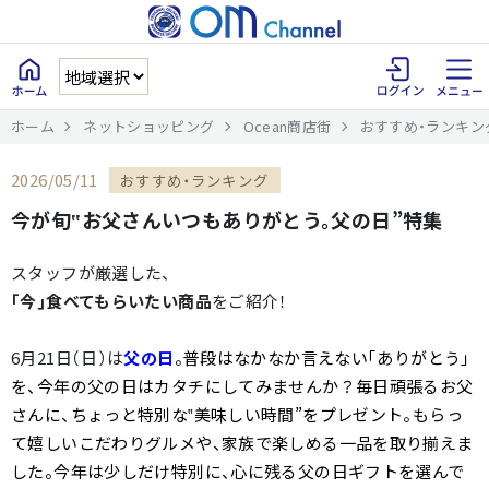
ホーム
ネットショッピング
Ocean商店街
おすすめ・ランキン
2026/05/11
おすすめ・ランキング
今が旬‟お父さんいつもありがとう。父の日”特集
スタッフが厳選した、
｢今｣食べてもらいたい商品
をご紹介！
6月21日（日）は
父
の日
。普段はなかなか言えない「ありがとう」
を、今年の父の日はカタチにしてみませんか？毎日頑張るお父
さんに、ちょっと特別な‟美味しい時間”をプレゼント。もらっ
て嬉しいこだわりグルメや、家族で楽しめる一品を取り揃えま
した。今年は少しだけ特別に、心に残る父の日ギフトを選んで