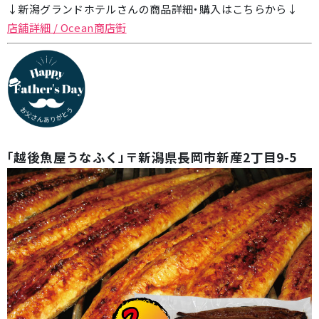
↓新潟グランドホテルさんの商品詳細・購入はこちらから↓
店舗詳細 / Ocean商店街
「越後魚屋うなふく」〒新潟県長岡市新産2丁目9-5