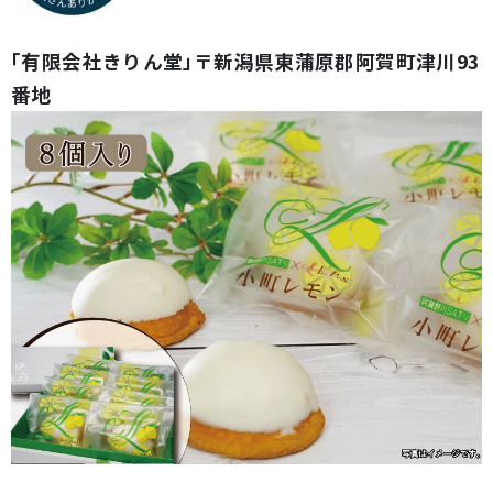
「有限会社きりん堂」〒新潟県東蒲原郡阿賀町津川93
番地