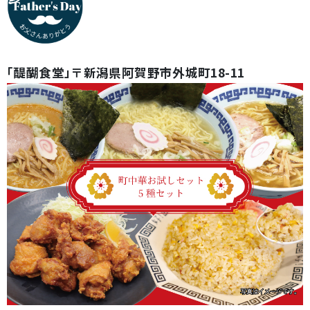
「醍醐食堂」〒新潟県阿賀野市外城町18-11