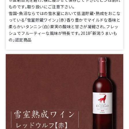
※直射日光を避け、横に寝かせて保存して下さい。ビンは割れ
ものです。取り扱いにご注意下さい。
雪国・魚沼ならではの雪氷室において低温貯蔵・熟成をおこな
っている「雪室貯蔵ワイン」（赤）香り豊かでマイルドな香味と
柔らかいタンニン（白）果実の酸味と甘さが凝縮され、フレッ
シュでフルーティーな風味が特長です。2018「新潟うまいも
の」認定商品