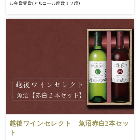
ル金賞受賞(アルコール度数１２度）
越後ワインセレクト 魚沼赤白2本セッ
ト