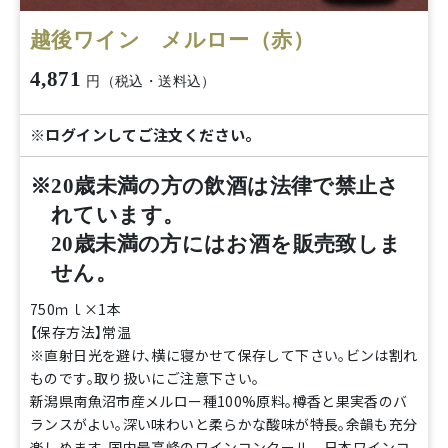
越後ワイン メルロー（赤）
4,871
円（税込・送料込）
※ログインしてご注文ください。
※20歳未満の方の飲酒は法律で禁止さ
れています。
20歳未満の方にはお酒を販売致しま
せん。
750ｍｌ×1本
【保存方法】常温
※直射日光を避け、横に寝かせて保存して下さい。ビンは割れ
ものです。取り扱いにご注意下さい。
新潟県南魚沼市産メルロー種100%原料。樽香と果実香のバ
ランスがよい。深い味わいと柔らかな酸味が特長。余韻も充分
楽しめます。国内最高峰のワインコンクール 日本ワインコ