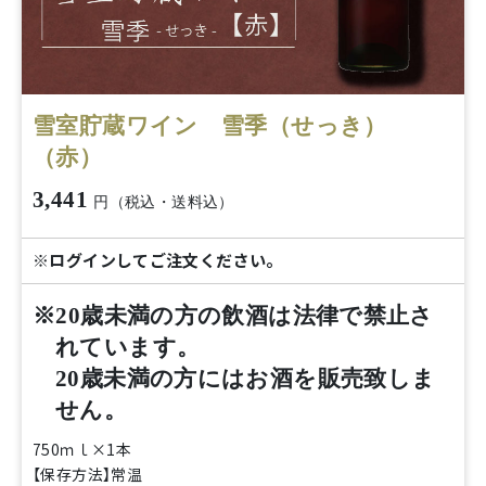
雪室貯蔵ワイン 雪季（せっき）
（赤）
3,441
円（税込・送料込）
※ログインしてご注文ください。
※20歳未満の方の飲酒は法律で禁止さ
れています。
20歳未満の方にはお酒を販売致しま
せん。
750ｍｌ×1本
【保存方法】常温