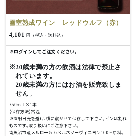
雪室熟成ワイン レッドウルフ（赤）
4,101
円（税込・送料込）
※ログインしてご注文ください。
※20歳未満の方の飲酒は法律で禁止さ
れています。
20歳未満の方にはお酒を販売致しま
せん。
750ｍｌ×1本
【保存方法】常温
※直射日光を避け、横に寝かせて保存して下さい。ビンは割れ
ものです。取り扱いにご注意下さい。
南魚沼市産メルロー＆カベルネソーヴィニヨン100％原料。