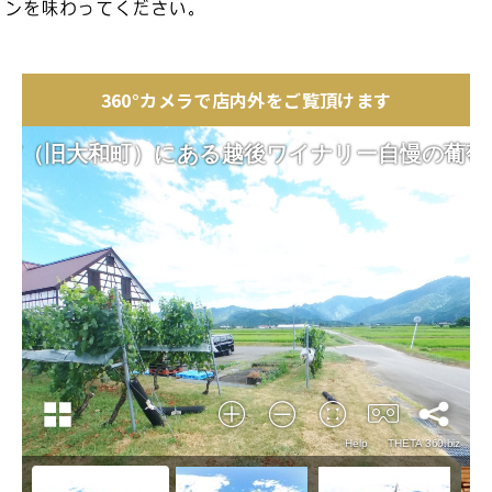
360°カメラで店内外をご覧頂けます