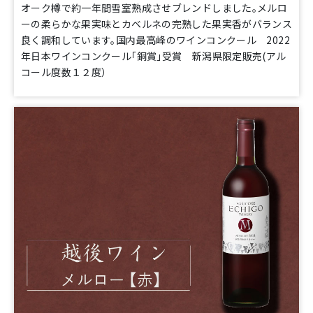
オーク樽で約一年間雪室熟成させブレンドしました。メルロ
ーの柔らかな果実味とカベルネの完熟した果実香がバランス
良く調和しています。国内最高峰のワインコンクール 2022
年日本ワインコンクール「銅賞」受賞 新潟県限定販売(アル
コール度数１２度）