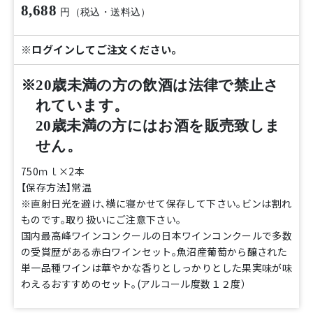
8,688
円（税込・送料込）
※ログインしてご注文ください。
※20歳未満の方の飲酒は法律で禁止さ
れています。
20歳未満の方にはお酒を販売致しま
せん。
750ｍｌ×2本
【保存方法】常温
※直射日光を避け、横に寝かせて保存して下さい。ビンは割れ
ものです。取り扱いにご注意下さい。
国内最高峰ワインコンクールの日本ワインコンクールで多数
の受賞歴がある赤白ワインセット。魚沼産葡萄から醸された
単一品種ワインは華やかな香りとしっかりとした果実味が味
わえるおすすめのセット。(アルコール度数１２度）