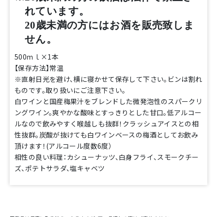
れています。
20歳未満の方にはお酒を販売致しま
せん。
500ｍｌ×1本
【保存方法】常温
※直射日光を避け、横に寝かせて保存して下さい。ビンは割れ
ものです。取り扱いにご注意下さい。
白ワインと国産梅果汁をブレンドした微発泡性のスパークリ
ングワイン。爽やかな酸味とすっきりとした甘口。低アルコー
ルなので飲みやすく喉越しも抜群！クラッシュアイスとの相
性抜群。炭酸が抜けても白ワインベースの梅酒としてお飲み
頂けます！(アルコール度数6度）
相性の良い料理：カシューナッツ、白身フライ、スモークチー
ズ、ポテトサラダ、塩キャベツ