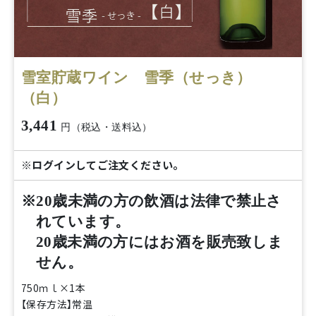
雪室貯蔵ワイン 雪季（せっき）
（白）
3,441
円（税込・送料込）
※ログインしてご注文ください。
※20歳未満の方の飲酒は法律で禁止さ
れています。
20歳未満の方にはお酒を販売致しま
せん。
750ｍｌ×1本
【保存方法】常温