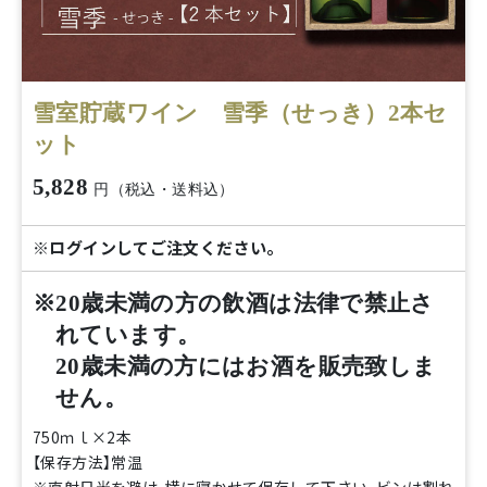
雪室貯蔵ワイン 雪季（せっき）2本セ
ット
5,828
円（税込・送料込）
※ログインしてご注文ください。
※20歳未満の方の飲酒は法律で禁止さ
れています。
20歳未満の方にはお酒を販売致しま
せん。
750ｍｌ×2本
【保存方法】常温