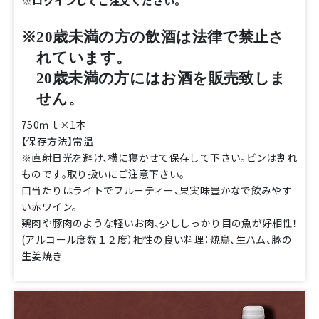
※ログインしてご注文ください。
※20歳未満の方の飲酒は法律で禁止さ
れています。
20歳未満の方にはお酒を販売致しま
せん。
750ｍｌ×1本
【保存方法】常温
※直射日光を避け、横に寝かせて保存して下さい。ビンは割れ
ものです。取り扱いにご注意下さい。
口当たりはライトでフルーティー、果実味豊かなで飲みやす
い赤ワイン。
鶏肉や豚肉のような軽いお肉、少ししっかり目の魚が好相性！
(アルコール度数１２度）相性の良い料理：焼鳥、生ハム、豚の
生姜焼き