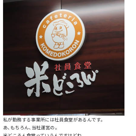
私が勤務する事業所には社員食堂があるんです。
あ、もちろん、当社運営の。
米どころん食堂っていうんですけどね。