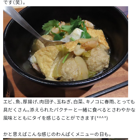
です（笑）。
エビ、魚、厚揚げ、肉団子、玉ねぎ、白菜、キノコに春雨、とっても
具だくさん。添えられたパクチーと一緒に食べるとさわやかな
風味とともにタイを感じることができます(*^^*)
かと思えばこんな感じのわんぱくメニューの日も。