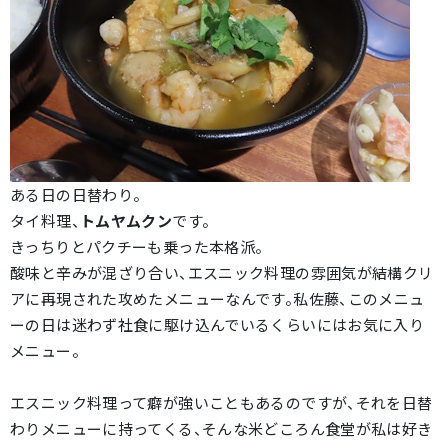
ある日の日替わり。
タイ料理、
トムヤムクン
です。
きっちりとパクチーも乗った本格派。
酸味と辛みが混ざり合い、エスニック料理の雰囲気が結構クリ
アに再現された攻めたメニューなんです。私佐藤、このメニュ
ーの日は迷わず社食に駆け込んでいるくらいにはお気に入り
メニュー。
エスニック料理って癖が強いこともあるのですが、それを日替
わりメニューに持ってくる、そんな米どころん食堂が私は好き