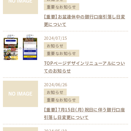
重要なお知らせ
【重要】お盆連休中の銀行口座引落し日変
更について
2024/07/15
お知らせ
重要なお知らせ
TOPページデザインリニューアルについ
てのお知らせ
2024/06/26
お知らせ
重要なお知らせ
【重要】7月15日（月）祝日に伴う銀行口座
引落し日変更について
2024/05/10