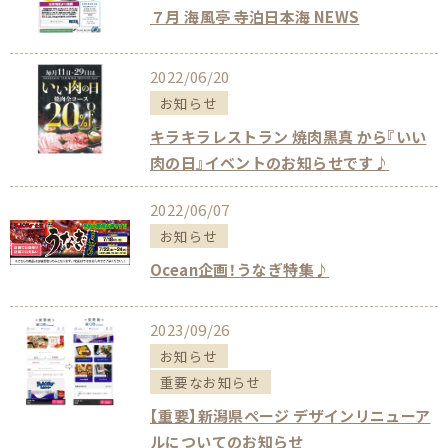
７月 海風亭 寺泊日本海 NEWS
2022/06/20
お知らせ
キラキラレストラン 焼肉黒真 から『いい
肉の日』イベントのお知らせです♪
2022/06/07
お知らせ
Ocean企画！うなぎ特集♪
2023/09/26
お知らせ
重要なお知らせ
【重要】新潟県ページ デザインリニューア
ルについてのお知らせ