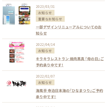
2023/03/31
お知らせ
重要なお知らせ
一部デザインリニューアルについてのお
知らせ
2022/04/14
お知らせ
キラキラレストラン 焼肉黒真 『母の日』ご
予約承り中です！
2022/02/07
お知らせ
海風亭 寺泊日本海の『ひなまつり』ご予約
承り中です！