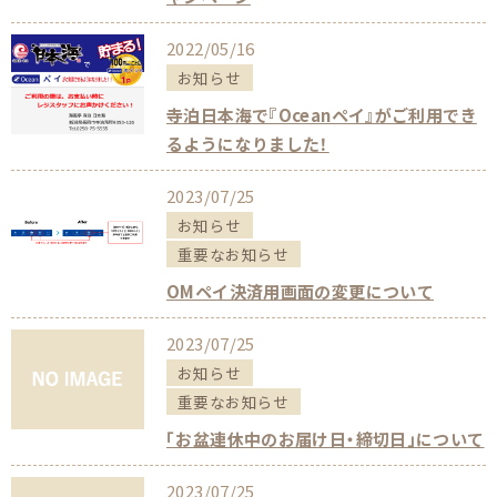
2022/05/16
お知らせ
寺泊日本海で『Oceanペイ』がご利用でき
るようになりました！
2023/07/25
お知らせ
重要なお知らせ
OMペイ決済用画面の変更について
2023/07/25
お知らせ
重要なお知らせ
「お盆連休中のお届け日・締切日」について
2023/07/25