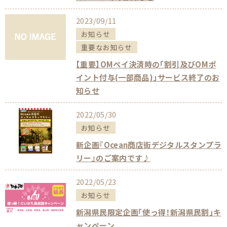
2023/09/11
お知らせ
重要なお知らせ
【重要】OMペイ決済時の「割引及びOMポ
イント付与(一部商品)」サービス終了のお
知らせ
2022/05/30
お知らせ
新企画『Ocean商店街デジタルスタンプラ
リー』のご案内です♪
2022/05/23
お知らせ
新潟県民限定企画「使っ得！新潟県民割」キ
ャンペーン