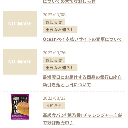
についての大切なおしらせ
2022/03/08
お知らせ
重要なお知らせ
Oceanペイ支払いサイトの変更について
2022/09/26
お知らせ
重要なお知らせ
最短翌日にお届けする商品の銀行口座自
動引き落とし日について
2021/08/23
お知らせ
高級食パン『穂乃香』チャレンジャー店舗
で好評販売中♪