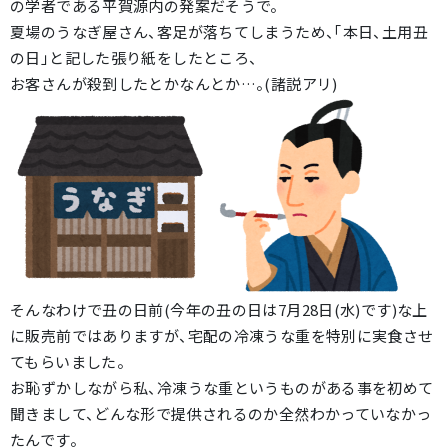
の学者である平賀源内の発案だそうで。
夏場のうなぎ屋さん、客足が落ちてしまうため、「本日、土用丑
の日」と記した張り紙をしたところ、
お客さんが殺到したとかなんとか…。(諸説アリ)
そんなわけで丑の日前(今年の丑の日は7月28日(水)です)な上
に販売前ではありますが、宅配の冷凍うな重を特別に実食させ
てもらいました。
お恥ずかしながら私、冷凍うな重というものがある事を初めて
聞きまして、どんな形で提供されるのか全然わかっていなかっ
たんです。