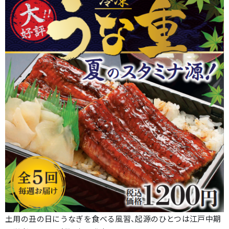
土用の丑の日にうなぎを食べる風習、起源のひとつは江戸中期