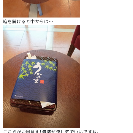
箱を開けると中からは…
こちらがお目見え！包装が涼し気でいいですね。