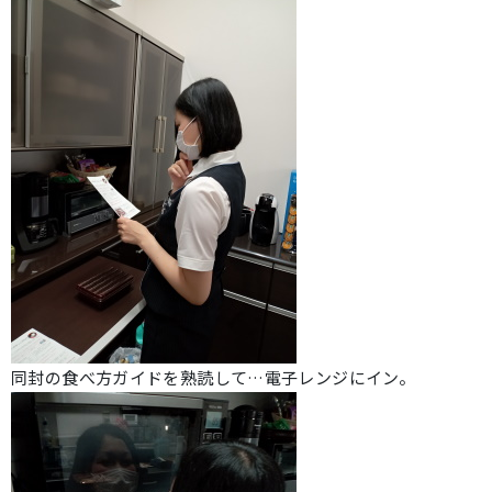
同封の食べ方ガイドを熟読して…電子レンジにイン。