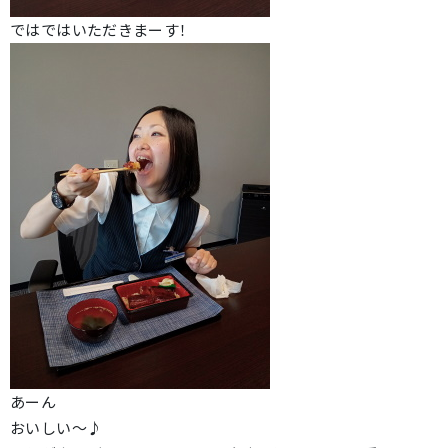
ではではいただきまーす！
あーん
おいしい～♪