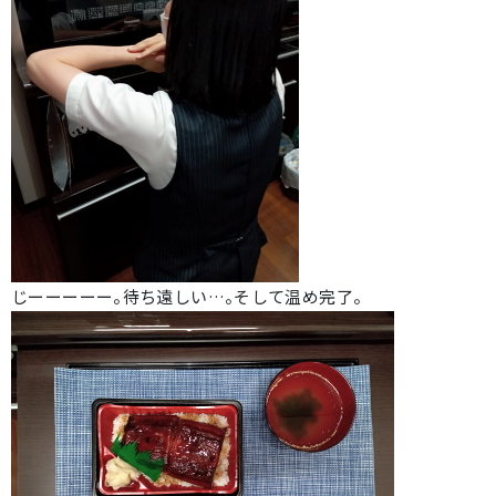
じーーーーー。待ち遠しい…。そして温め完了。