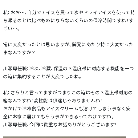
私：おお～、自分でアイスを買って氷やドライアイスを使って持
ち帰るのとは比べものにならないくらいの保冷時間ですね！す
ごい…。
常に大変だったとは思いますが、開発にあたり特に大変だった
事なんですか？
川瀬専任職：冷凍、冷蔵、保温の３温度帯に対応する機能を一つ
の箱に集約することが大変でしたね。
私：さらりと言ってますがつまりこの箱はその３温度帯対応の
箱なんですね！高性能は伊達じゃありませんね！
おかげで冷凍食品もアイスクリームも溶けてしまう事なく安
全にお家に届けてもらう事ができるってわけですね。
川瀬専任職、今回は貴重なお話ありがとうございます！