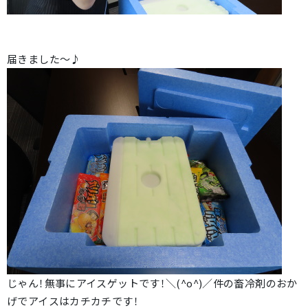
届きました～♪
じゃん！無事にアイスゲットです！＼(^o^)／件の畜冷剤のおか
げでアイスはカチカチです！