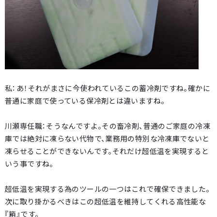
私：あ！それがまさに今使われているこの蓄冷剤ですね。確かに
普通に家庭で使っている保冷剤とは違いますね。
川瀬専任職：そうなんですよ。その畜冷剤、普通のご家庭の冷凍
庫では絶対に凍らない代物で、業務用の特別な冷凍庫でないと
凍らせることができないんです。それだけ超低温を実現すると
いう事ですね。
超低温を実現する為のツールの一つはこれで確保できました。
次に取り掛かるべきはこの超低温を維持してくれる高性能な
『箱』です。