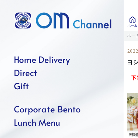
ホー
2022
ヨ
下