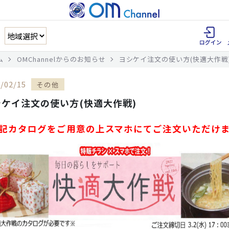
ム
OMChannelからのお知らせ
ヨシケイ注文の使い方(快適大作戦
/02/15
その他
シケイ注文の使い方(快適大作戦)
記カタログをご用意の上スマホにて
ご注文いただけ