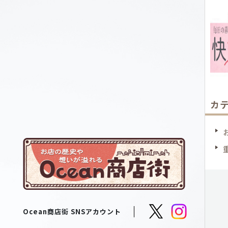
カ
Ocean商店街 SNSアカウント