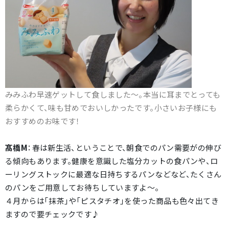
みみふわ早速ゲットして食しました～。本当に耳までとっても
柔らかくて、味も甘めでおいしかったです。
小さいお子様にも
おすすめのお味です！
髙橋M
：春は新生活、ということで、朝食でのパン需要がの伸び
る傾向もあります。健康を意識した塩分カットの食パンや、ロ
ーリングストックに最適な日持ちするパンなどなど、たくさん
のパンをご用意してお待ちしていますよ～。
４月からは「抹茶」や「ピスタチオ」を使った商品も色々出てき
ますので要チェックです♪