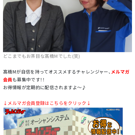
どこまでもお茶目な髙橋Mでした(笑)
髙橋Mが自信を持ってオススメするチャレンジャー、
メルマガ
会員
も募集中です！！
お得情報が定期的に配信されますよ～♪
↓メルマガ会員登録はこちらをクリック↓