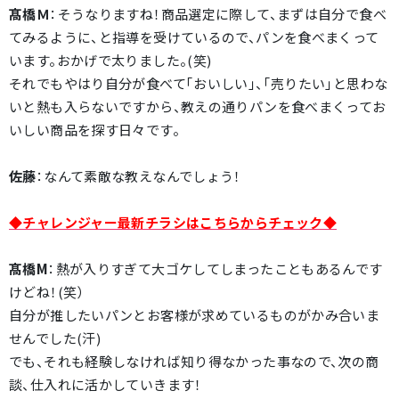
髙橋Ｍ
：そうなりますね！商品選定に際して、まずは自分で食べ
てみるように、と指導を受けているので、パンを食べまくって
います。おかげで太りました。(笑)
それでもやはり自分が食べて「おいしい」、「売りたい」と思わな
いと熱も入らないですから、教えの通りパンを食べまくってお
いしい商品を探す日々です。
佐藤
：なんて素敵な教えなんでしょう！
◆チャレンジャー最新チラシはこちらからチェック◆
髙橋M
：熱が入りすぎて大ゴケしてしまったこともあるんです
けどね！(笑）
自分が推したいパンとお客様が求めているものがかみ合いま
せんでした(汗)
でも、それも経験しなければ知り得なかった事なので、次の商
談、仕入れに活かしていきます！