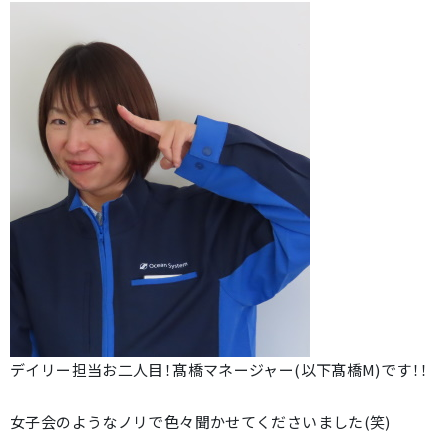
デイリー担当お二人目！髙橋マネージャー(以下髙橋M)です！！
女子会のようなノリで色々聞かせてくださいました(笑)