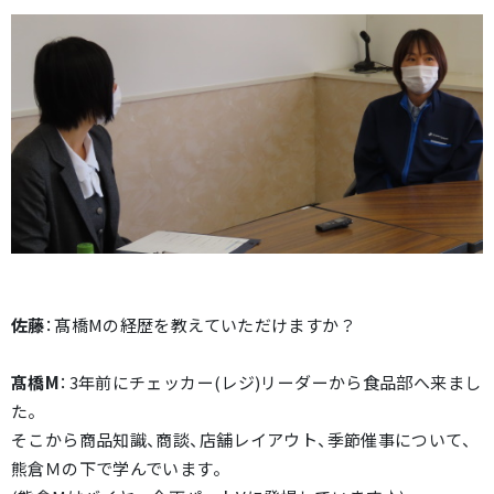
佐藤
：髙橋Mの経歴を教えていただけますか？
髙橋M
：3年前にチェッカー(レジ)リーダーから食品部へ来まし
た。
そこから商品知識、商談、店舗レイアウト、季節催事について、
熊倉Ｍの下で学んでいます。