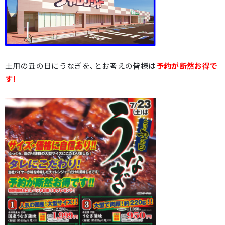
土用の丑の日にうなぎを、とお考えの皆様は
予約が断然お得で
す！