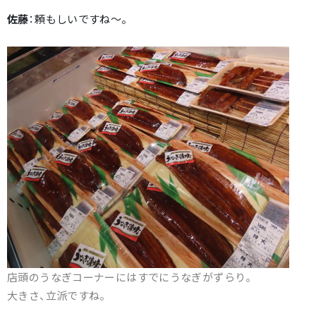
佐藤
：頼もしいですね～。
店頭のうなぎコーナーにはすでにうなぎがずらり。
大きさ、立派ですね。