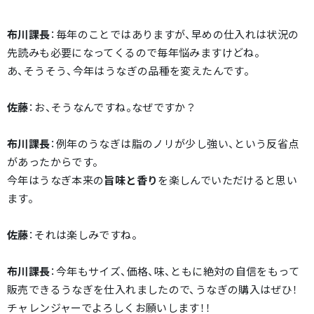
布川課長
：毎年のことではありますが、早めの仕入れは状況の
先読みも必要になってくるので毎年悩みますけどね。
あ、そうそう、今年はうなぎの品種を変えたんです。
佐藤
：お、そうなんですね。なぜですか？
布川課長
：例年のうなぎは脂のノリが少し強い、という反省点
があったからです。
今年はうなぎ本来の
旨味と香り
を楽しんでいただけると思い
ます。
佐藤
：それは楽しみですね。
布川課長
：今年もサイズ、価格、味、ともに絶対の自信をもって
販売できるうなぎを仕入れましたので、うなぎの購入はぜひ！
チャレンジャーでよろしくお願いします！！