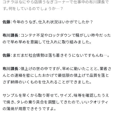
コチラはなにやら店頭うなぎコーナーで仕事中の布川課長で
す。何をしているのでしょうか…？
佐藤
：今年のうなぎ、仕入れ状況はいかがでしたか？
布川課長
：コンテナ不足やロックダウンで騒がしい昨今だった
ので早め早めを意識して仕入れに取り組みました。
佐藤
：まだまだ社会情勢は落ち着きそうにないですもんね…。
布川課長
：値上げの世の中ですが、早めに動いたことと、業者さ
んとの連絡を密にしたおかげで最低限の値上げで品質を落と
さず納得のいくものを仕入れることができました。
サンプルを早くから取り寄せて、サイズ、味等を確認したうえ
で焼き、タレの乗り具合を調整してきたので、いいクオリティ
の蒲焼が用意できそうですよ。