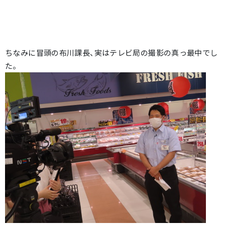
ちなみに冒頭の布川課長、実はテレビ局の撮影の真っ最中でし
た。