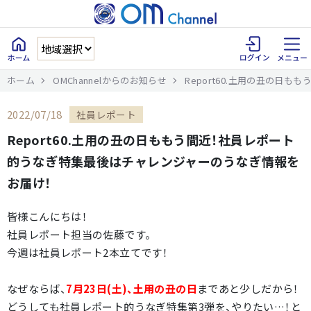
ホーム
OMChannelからのお知らせ
Report60.土用の丑の日
2022/07/18
社員レポート
Report60.土用の丑の日ももう間近！社員レポート
的うなぎ特集最後はチャレンジャーのうなぎ情報を
お届け！
皆様こんにちは！
社員レポート担当の佐藤です。
今週は社員レポート2本立てです！
なぜならば、
7月23日(土)、土用の丑の日
まであと少しだから！
どうしても社員レポート的うなぎ特集第3弾を、やりたい…！と