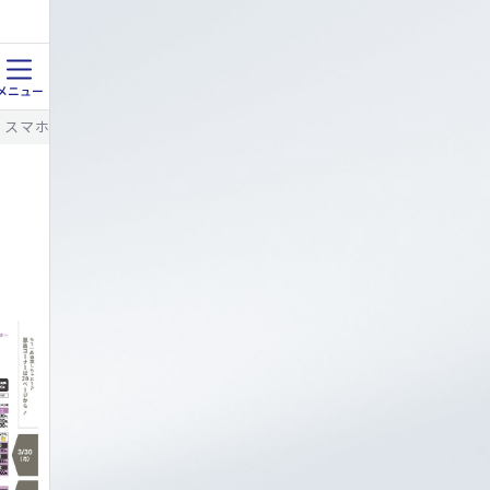
ル｜スマホde簡単注文