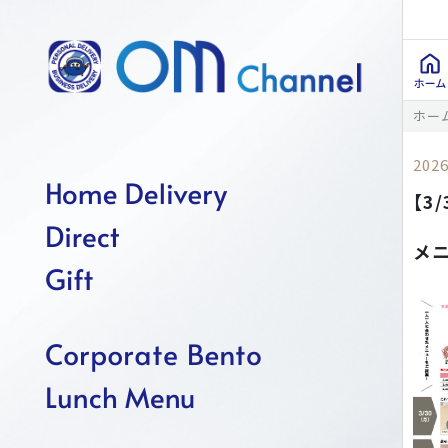
ホー
2026
【3
メ