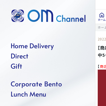
ホー
2022
【商
中5
【
商