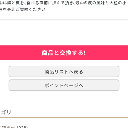
中は餡と皮を、食べる直前に挟んで頂き、最中の皮の風味と大粒の小
豆を是非ご賞味ください。
商品と交換する!
商品リストへ戻る
ポイントページへ
テゴリ
お知らせ
(228)