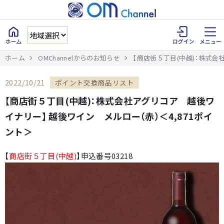
ホーム
OMChannelからのお知らせ
【商店街５丁目(中越)：株式会
2022/10/21
ポイント交換商品リスト
【商店街５丁目(中越)：株式会社アグリコア 越後ワ
イナリー】 越後ワイン メルロー（赤）＜4,871ポイ
ント＞
【
商店街５丁目(中越)
】申込番号03218