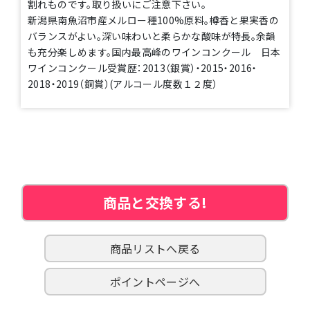
割れものです。取り扱いにご注意下さい。
新潟県南魚沼市産メルロー種100%原料。樽香と果実香の
バランスがよい。深い味わいと柔らかな酸味が特長。余韻
も充分楽しめます。国内最高峰のワインコンクール 日本
ワインコンクール受賞歴：2013（銀賞）・2015・2016・
2018・2019（銅賞）(アルコール度数１２度）
商品と交換する!
商品リストへ戻る
ポイントページへ