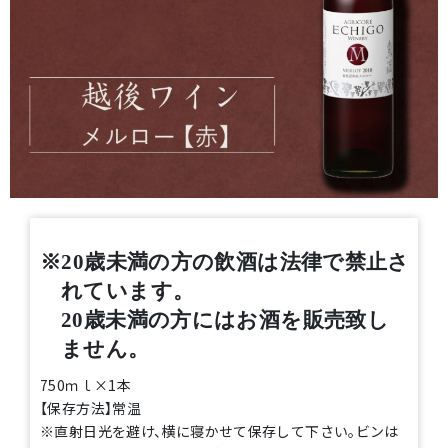
※20歳未満の方の飲酒は法律で禁止さ
れています。
20歳未満の方にはお酒を販売致し
ません。
750ｍｌ×1本
【保存方法】常温
※直射日光を避け、横に寝かせて保存して下さい。ビンは