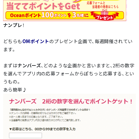
ナンプレ
！
どちらも
OMポイント
のプレゼント企画で、毎週開催されてい
ます。
まずは
ナンバーズ
、どのような企画かと言いますと、2桁の数字
を選んでアプリ内の応募フォームからぽちっと応募する、とい
うもの。
あら簡単♪