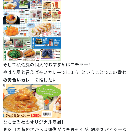
そして私佐藤の個人的おすすめはコチラー！
やはり夏と言えば辛いカレーでしょう！ということでこの
幸せ
の黄色いカレー
を推したい！
なにせ当社のオリジナル商品！
見た目の黄色さからは想像がつきませんが、結構スパイシーな