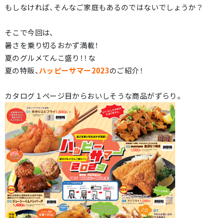
もしなければ、そんなご家庭もあるのではないでしょうか？
そこで今回は、
暑さを乗り切るおかず満載！
夏のグルメてんこ盛り！！な
夏の特販、
ハッピーサマー2023
のご紹介！
カタログ１ページ目からおいしそうな商品がずらり。