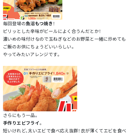
毎回登場の
魚沼もつ焼き
！
ピリッとした辛味がビールによく合うんだとか！
濃いめの味付けなので玉ねぎなどのお野菜と一緒に炒めても
ご飯のお供にちょうどいいらしい。
やってみたいアレンジです。
さらにもう一品。
手作りエビフライ
。
短いけれど、太いエビで食べ応え抜群！衣が薄くてエビを食べ