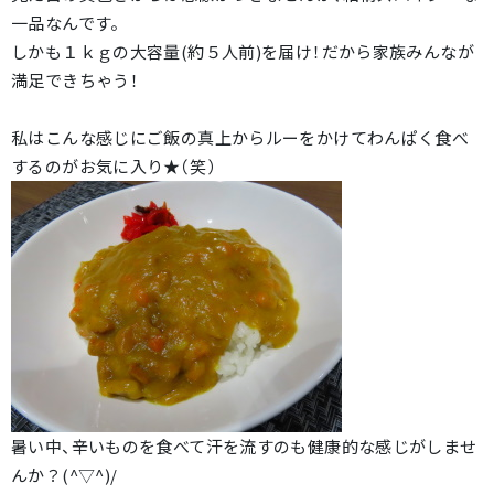
一品なんです。
しかも１ｋｇの大容量(約５人前)を届け！だから家族みんなが
満足できちゃう！
私はこんな感じにご飯の真上からルーをかけてわんぱく食べ
するのがお気に入り★（笑）
暑い中、辛いものを食べて汗を流すのも健康的な感じがしませ
んか？(^▽^)/