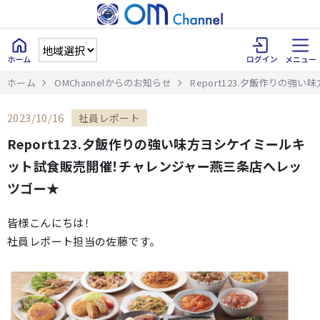
ホーム
OMChannelからのお知らせ
Report123.夕飯作りの
2023/10/16
社員レポート
Report123.夕飯作りの強い味方ヨシケイミールキ
ット試食販売開催！チャレンジャー燕三条店へレッ
ツゴー★
皆様こんにちは！
社員レポート担当の佐藤です。