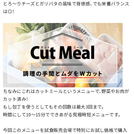
とろ～りチーズとガリバタの風味で背徳感、でも栄養バランス
は◎！
ちなみにこれはカットミールというメニューで、野菜やお肉が
カット済み！
もし包丁を使うとしてもその回数は最大3回まで。
時間にして10～15分でできあがる究極時短メニューです。
今回このメニューを試食販売会場で特別にお試し価格で購入