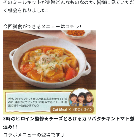
そのミールキットが実際どんなものなのか、皆様に見ていただ
く機会を作りました！
今回試食ができるメニューはコチラ！
3時のヒロイン監修★チーズとろけるガリバタチキントマト煮
込み！！
コラボメニューの登場です♪