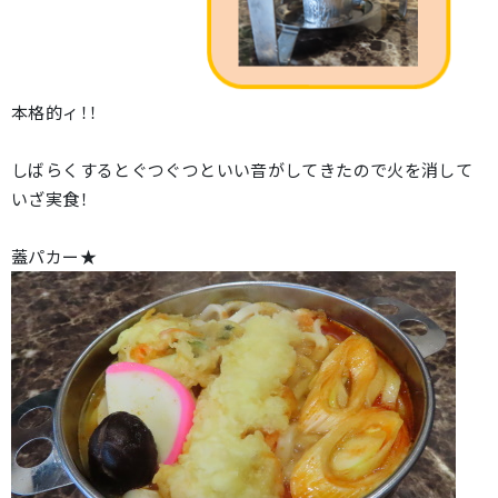
本格的ィ！！
しばらくするとぐつぐつといい音がしてきたので火を消して
いざ実食！
蓋パカー★