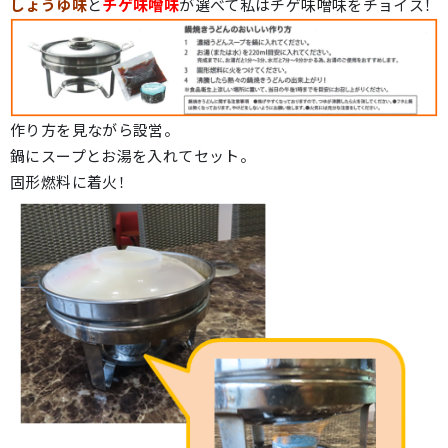
しょうゆ味
と
チゲ味噌味
が選べて私はチゲ味噌味をチョイス！
作り方を見ながら設営。
鍋にスープとお湯を入れてセット。
固形燃料に着火！