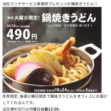
当社ランチサービス事業部プレゼンツの鍋焼きうどん！！
冬季限定、毎週火曜日限定で鍋焼きうどんをオフィスにお届け
してくれるんです。
注文締め切りは月曜日
の昼12:30
。