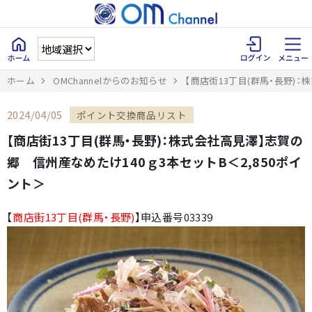
ホーム
OMChannelからのお知らせ
【商店街13丁目(群馬・長野)：
2024/04/05
ポイント交換商品リスト
【商店街13丁目(群馬・長野)：株式会社高見澤】志賀の
郷 信州産なめたけ140ｇ3本セットB＜2,850ポイ
ント＞
【
商店街13丁目(群馬・長野)
】申込番号03339