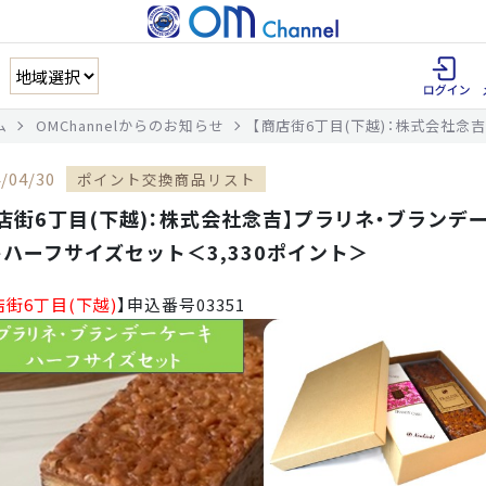
ム
OMChannelからのお知らせ
【商店街6丁目(下越)：株式会社念
/04/30
ポイント交換商品リスト
店街6丁目(下越)：株式会社念吉】プラリネ・ブランデ
ハーフサイズセット＜3,330ポイント＞
店街6丁目(下越)
】申込番号03351