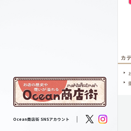
カ
Ocean商店街 SNSアカウント