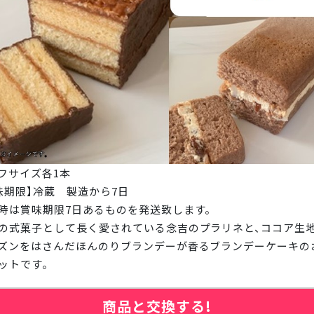
フサイズ各1本
味期限】冷蔵 製造から7日
時は賞味期限7日あるものを発送致します。
の式菓子として長く愛されている念吉のプラリネと、ココア生
ズンをはさんだほんのりブランデーが香るブランデーケーキの
ットです。
商品と交換する!