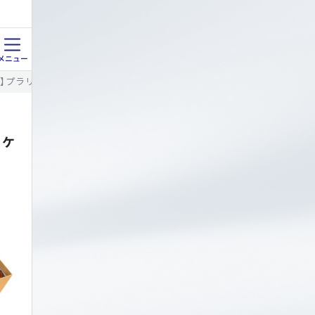
吉】プラリネ・ブランデーケーキハーフサイズセット＜3,330ポイント＞
ーケ