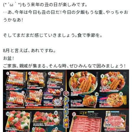
(*´ω｀*)もう来年の丑の日が楽しみです。
…あ、今年は今日も丑の日だ！今日の夕飯もうな重、やっちゃお
うかなあ！
そしてまだまだ感じていきましょう。食で季節を。
8月と言えば、あれですね。
お盆！
ご家族、親戚が集まる、そんな時、ぜひみんなで囲みましょう！