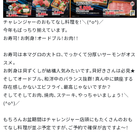
チャレンジャーのおもてなし料理を！＼(^o^)／
今年もばっちり揃えています。
お寿司！お刺身！オードブル！お肉！！
お寿司は本マグロの大トロ、でっかくて分厚いサーモンがオス
スメ。
お刺身は貝ずくしが結構人気みたいです。貝好きさんは必見★
そしてオードブル、和洋中のバランス抜群！真ん中に鎮座する
存在感しかないエビフライ、最高じゃないですか？
そしてそしてお肉、焼肉、ステーキ、やっちゃいましょう！＼
(^o^)／
もちろんお盆期間はチャレンジャー店頭にもたくさんのおも
てなし料理が並ぶ予定ですが、ご予約で確保が吉ですよ～！