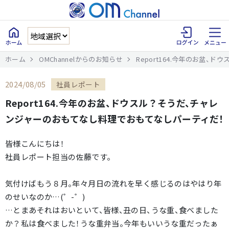
ホーム
OMChannelからのお知らせ
Report164.今年のお盆
2024/08/05
社員レポート
Report164.今年のお盆、ドウスル？そうだ、チャレ
ンジャーのおもてなし料理でおもてなしパーティだ！
皆様こんにちは！
社員レポート担当の佐藤です。
気付けばもう８月。年々月日の流れを早く感じるのはやはり年
のせいなのか…(゜-゜)
…とまあそれはおいといて、皆様、丑の日、うな重、食べました
か？私は食べました！うな重弁当。今年もいいうな重だったぁ