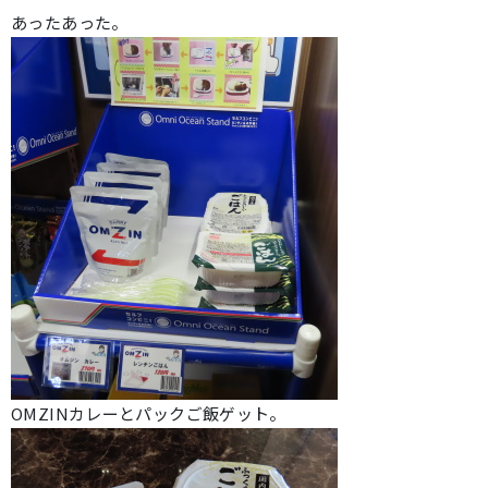
あったあった。
OMZINカレーとパックご飯ゲット。