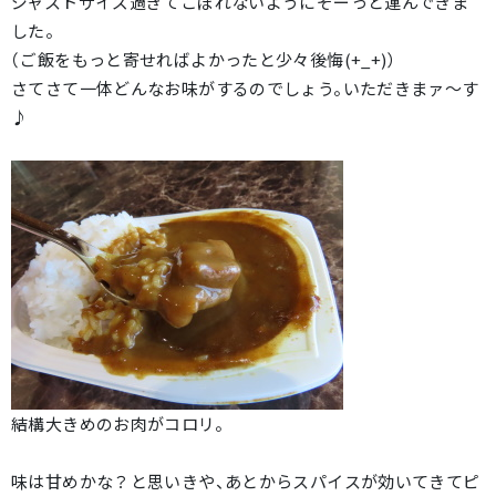
ジャストサイズ過ぎてこぼれないようにそーっと運んできま
した。
（ご飯をもっと寄せればよかったと少々後悔(+_+)）
さてさて一体どんなお味がするのでしょう。いただきまァ～す
♪
結構大きめのお肉がコロリ。
味は甘めかな？と思いきや、あとからスパイスが効いてきてピ