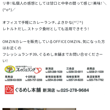
リ辛！私個人の感想としては甘口と中辛の間って感じ！美味！＼
(^o^)／
オフィスで手軽にカレーランチ、よきかな(^▽^)
レトルトだし、ストック食材としても活用できそう！
OMZINカレーを販売しているOFFICE OMZIN、気になった方
はお近くの
フレッシュランチ39、ぐるめし本舗までお問い合せくださー
い！