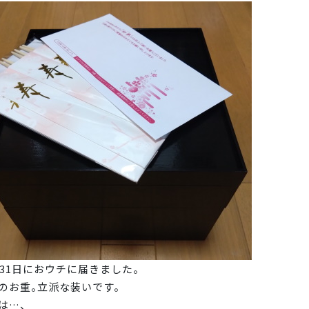
月31日におウチに届きました。
のお重。立派な装いです。
は…、