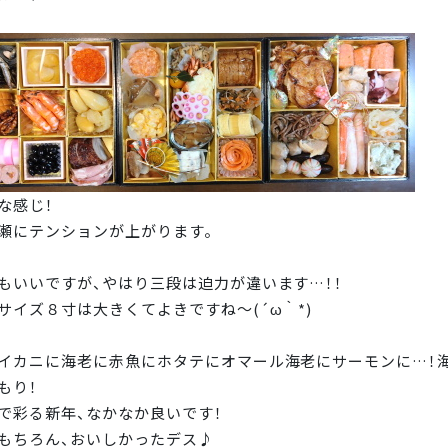
な感じ！
瀬にテンションが上がります。
もいいですが、やはり三段は迫力が違います…！！
サイズ８寸は大きくてよきですね～(´ω｀*)
イカニに海老に赤魚にホタテにオマール海老にサーモンに…！
もり！
で彩る新年、なかなか良いです！
もちろん、おいしかったデス♪