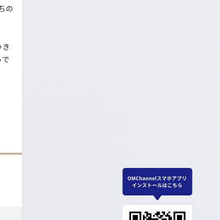
ちの
いき
いで