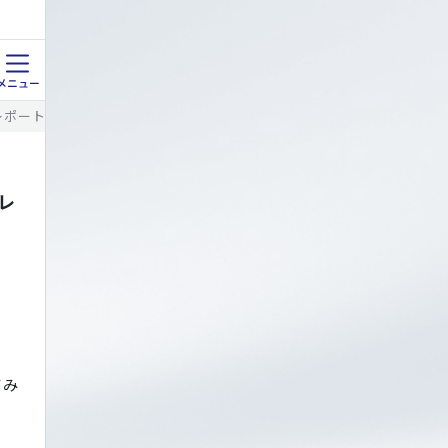
の社員レポートは頼んでみたレポ！三段はやっぱり、いいなぁ！
たレ
てみ