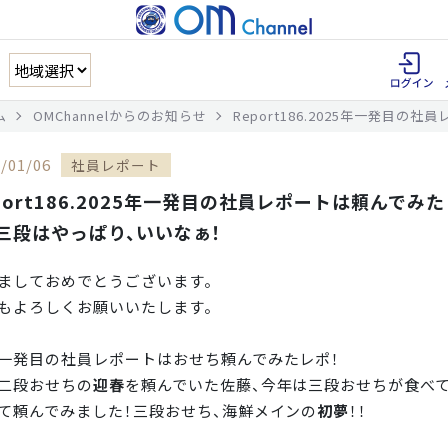
ム
OMChannelからのお知らせ
Report186.2025年一発目
/01/06
社員レポート
port186.2025年一発目の社員レポートは頼んでみ
三段はやっぱり、いいなぁ！
ましておめでとうございます。
もよろしくお願いいたします。
一発目の社員レポートはおせち頼んでみたレポ！
二段おせちの
迎春
を頼んでいた佐藤、今年は三段おせちが食べ
て頼んでみました！三段おせち、海鮮メインの
初夢
！！