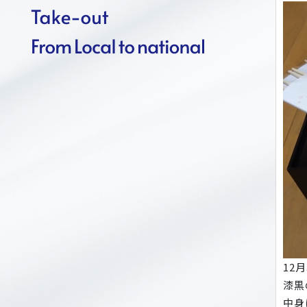
12
漆黒
中身