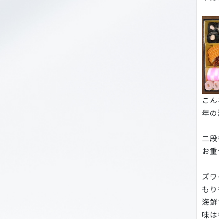
こん
年の
二段
お重
ズワ
もり
海鮮
味は