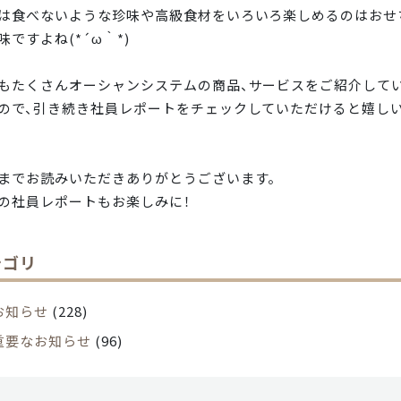
は食べないような珍味や高級食材をいろいろ楽しめるのはおせ
味ですよね(*´ω｀*)
もたくさんオーシャンシステムの商品、サービスをご紹介して
ので、引き続き社員レポートをチェックしていただけると嬉し
までお読みいただきありがとうございます。
の社員レポートもお楽しみに！
テゴリ
お知らせ
(228)
重要なお知らせ
(96)