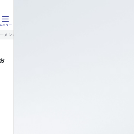
家系ラーメンが食べられる！お昼ごはんに米どころん食堂で家系ラーメン食べ
！お