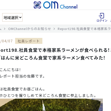
ム
OMChannelからのお知らせ
Report198.社員食堂で本格
/04/07
社員レポート
port198.社員食堂で本格家系ラーメンが食べられる
ごはんに米どころん食堂で家系ラーメン食べてみた！
こんにちは！
レポート担当の佐藤です。
は社員食堂でお昼ごはん。
ホひとつを握りしめて米どころん食堂に参上しました。