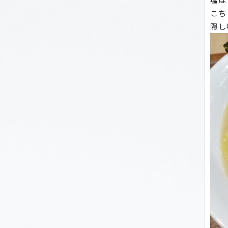
こち
隠し