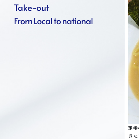
定番
きた