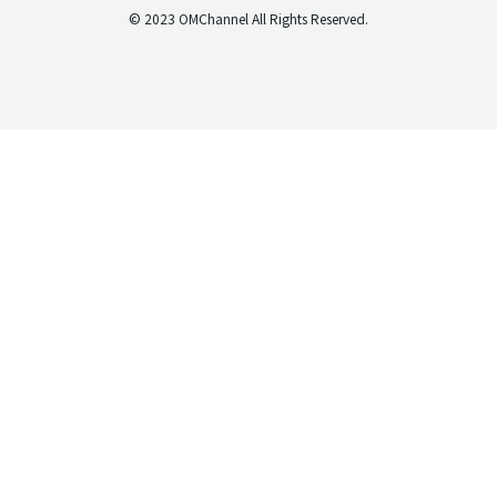
© 2023 OMChannel All Rights Reserved.