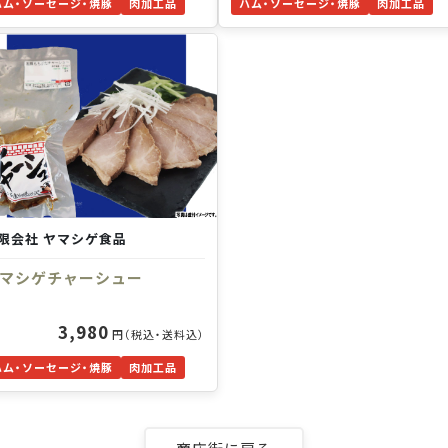
ハム・ソーセージ・焼豚
肉加工品
ハム・ソーセージ・焼豚
肉加工品
限会社 ヤマシゲ食品
マシゲチャーシュー
3,980
円（税込・送料込）
ハム・ソーセージ・焼豚
肉加工品