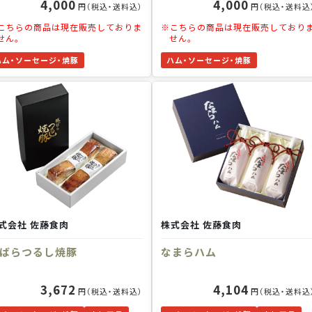
4,000
4,000
円（税込・送料込）
円（税込・送料込
こちらの商品は現在販売しておりま
※こちらの商品は現在販売しており
せん。
せん。
ハム・ソーセージ・焼豚
ハム・ソーセージ・焼豚
式会社 佐藤食肉
株式会社 佐藤食肉
ばらつるし焼豚
なまらハム
3,672
4,104
円（税込・送料込）
円（税込・送料込