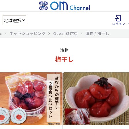
ム
ネットショッピング
Ocean商店街
漬物 / 梅干し
漬物
梅干し