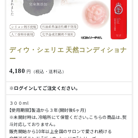
ディウ・シェリエ 天然コンディショナ
ー
4,180
円（税込・送料込）
※ログインしてご注文ください。
３００ml
【使用期限】製造から３年(開封後6ヶ月)
※未開封時は、冷暗所にて保管ください。こちらの商品は、熨
斗対応しておりません。
販売開始から10年以上全国のサロンで愛され続ける