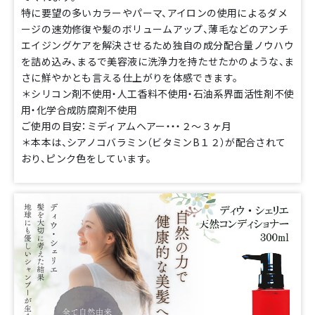
特に要望の多いカラーやパーマ、アイロンの使用によるダメ
ージの速効修復や髪のボリュームアップ、薄毛などのアンチ
エイジングケアを解決させるため独自の成分配合量ノウハウ
を詰め込み、まるで美容液に洗浄力を持たせたかのような、ま
さに鮮やかとも言える仕上がりを体感できます。
＊シリコン剤不使用・人工香料不使用・石油系界面活性剤不使
用・化学合成防腐剤不使用
ご使用の目安：ミディアムヘアー・・・２～３ヶ月
＊本本は、シアノコバラミン（ビタミンB１２）が配合されて
おり、ピンク色をしています。