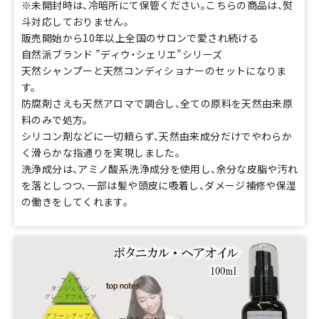
※未開封時は、冷暗所にて保管ください。こちらの商品は、熨
斗対応しておりません。
販売開始から10年以上全国のサロンで愛され続ける
自然派ブランド ”ディウ・シェリエ”シリーズ
天然シャンプーと天然コンディショナーのセットになりま
す。
防腐剤さえも天然アロマで調合し、全ての原料を天然由来原
料のみで処方。
シリコン剤などに一切頼らず、天然由来成分だけでやわらか
く滑らかな指通りを実現しました。
洗浄成分は、アミノ酸系洗浄成分を使用し、余分な皮脂や汚れ
を落としつつ、一部は髪や頭皮に吸着し、ダメージ補修や保湿
の働きをしてくれます。