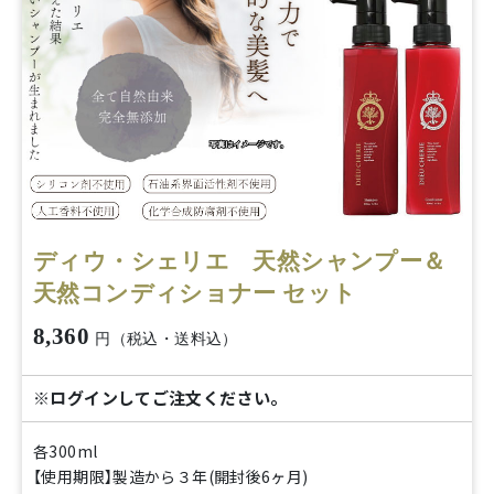
ディウ・シェリエ 天然シャンプー＆
天然コンディショナー セット
8,360
円（税込・送料込）
※ログインしてご注文ください。
各300ml
【使用期限】製造から３年(開封後6ヶ月)