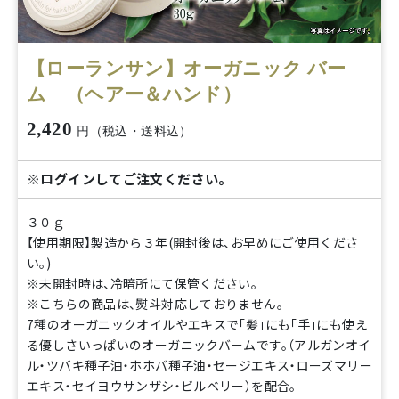
【ローランサン】オーガニック バー
ム （ヘアー＆ハンド）
2,420
円（税込・送料込）
※ログインしてご注文ください。
３０ｇ
【使用期限】製造から３年(開封後は、お早めにご使用くださ
い。)
※未開封時は、冷暗所にて保管ください。
※こちらの商品は、熨斗対応しておりません。
7種のオーガニックオイルやエキスで「髪」にも「手」にも使え
る優しさいっぱいのオーガニックバームです。（アルガンオイ
ル・ツバキ種子油・ホホバ種子油・セージエキス・ローズマリー
エキス・セイヨウサンザシ・ビルベリー）を配合。