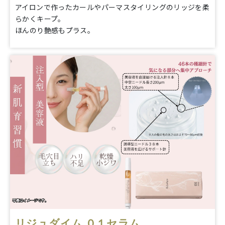
アイロンで作ったカールやパーマスタイリングのリッジを柔
らかくキープ。
ほんのり艶感もプラス。
リジュダイム ０１セラム