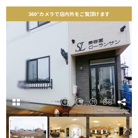
360°カメラで店内外をご覧頂けます