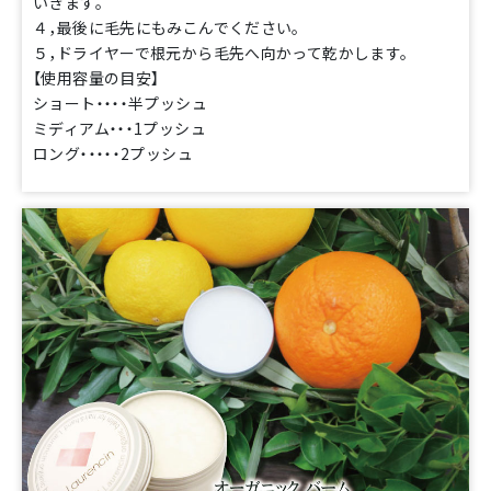
いきます。
４，最後に毛先にもみこんでください。
５，ドライヤーで根元から毛先へ向かって乾かします。
【使用容量の目安】
ショート・・・・半プッシュ
ミディアム・・・1プッシュ
ロング・・・・・2プッシュ