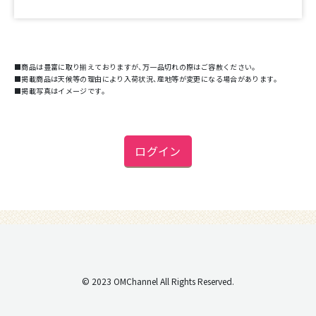
■商品は豊富に取り揃えておりますが、万一品切れの際はご容赦ください。
■掲載商品は天候等の理由により入荷状況、産地等が変更になる場合があります。
■掲載写真はイメージです。
ログイン
© 2023 OMChannel All Rights Reserved.