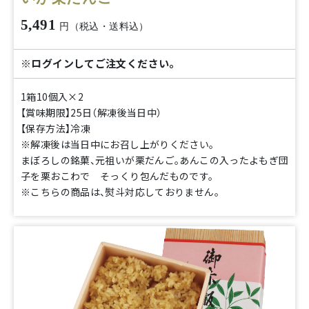
5,491
円（税込・送料込）
※ログインしてご注文ください。
1箱10個入×2
【賞味期限】25日（解凍後当日中）
【保存方法】冷凍
※解凍後は当日中にお召し上がりください。
まぼろしの銘菓、元祖いが栗だんご。あんこの入ったよもぎ団
子を栗おこわで そっくり包んだものです。
※こちらの商品は、熨斗対応しておりません。