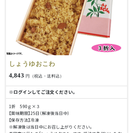
しょうゆおこわ
4,843
円（税込・送料込）
※ログインしてご注文ください。
1折 590ｇ×３
【賞味期限】25日（解凍後当日中）
【保存方法】冷凍
※解凍後は当日中にお召し上がりください。