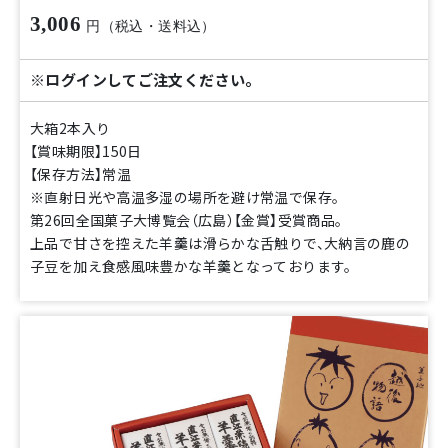
3,006
円（税込・送料込）
※ログインしてご注文ください。
大箱2本入り
【賞味期限】150日
【保存方法】常温
※直射日光や高温多湿の場所を避け常温で保存。
第26回全国菓子大博覧会（広島）【金賞】受賞商品。
上品で甘さを控えた羊羹は滑らかな舌触りで、大納言の鹿の
子豆を加え食感風味豊かな羊羹となっております。