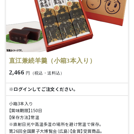
直江兼続羊羹（小箱3本入り）
2,466
円（税込・送料込）
※ログインしてご注文ください。
小箱3本入り
【賞味期限】150日
【保存方法】常温
※直射日光や高温多湿の場所を避け常温で保存。
第26回全国菓子大博覧会（広島）【金賞】受賞商品。