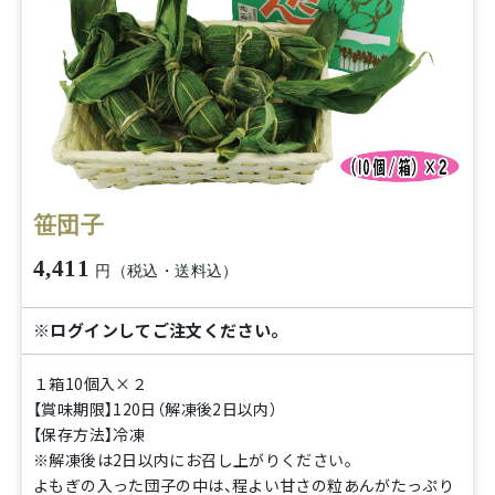
笹団子
4,411
円（税込・送料込）
※ログインしてご注文ください。
１箱10個入×２
【賞味期限】120日（解凍後2日以内）
【保存方法】冷凍
※解凍後は2日以内にお召し上がりください。
よもぎの入った団子の中は、程よい甘さの粒あんがたっぷり