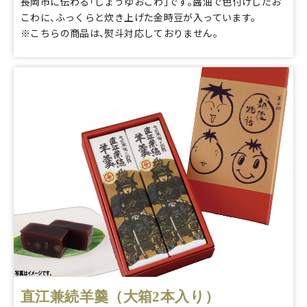
長岡市に伝わる「しょうゆおこわ」です。醤油で色付けしたお
こわに、ふっくらと炊き上げた金時豆が入っています。
※こちらの商品は、熨斗対応しておりません。
直江兼続羊羹（大箱2本入り）