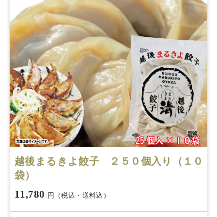
越後まるきよ餃子 ２５０個入り（１０
袋）
11,780
円（税込・送料込）