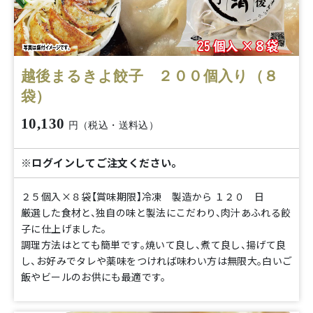
越後まるきよ餃子 ２００個入り（８
袋）
10,130
円（税込・送料込）
※ログインしてご注文ください。
２５個入×８袋【賞味期限】冷凍 製造から １２０ 日
厳選した食材と、独自の味と製法にこだわり、肉汁あふれる餃
子に仕上げました。
調理方法はとても簡単です。焼いて良し、煮て良し、揚げて良
し、お好みでタレや薬味をつければ味わい方は無限大。白いご
飯やビールのお供にも最適です。