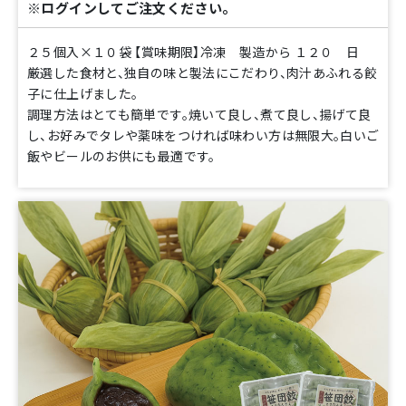
※ログインしてご注文ください。
２５個入×１０袋 【賞味期限】冷凍 製造から １２０ 日
厳選した食材と、独自の味と製法にこだわり、肉汁あふれる餃
子に仕上げました。
調理方法はとても簡単です。焼いて良し、煮て良し、揚げて良
し、お好みでタレや薬味をつければ味わい方は無限大。白いご
飯やビールのお供にも最適です。