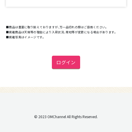
■商品は豊富に取り揃えておりますが、万一品切れの際はご容赦ください。
■掲載商品は天候等の理由により入荷状況、産地等が変更になる場合があります。
■掲載写真はイメージです。
ログイン
© 2023 OMChannel All Rights Reserved.