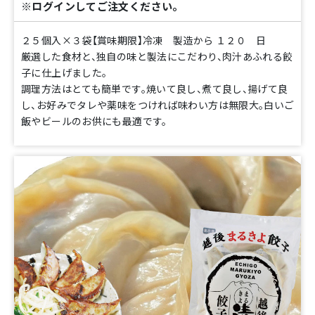
※ログインしてご注文ください。
２５個入×３袋【賞味期限】冷凍 製造から １２０ 日
厳選した食材と、独自の味と製法にこだわり、肉汁あふれる餃
子に仕上げました。
調理方法はとても簡単です。焼いて良し、煮て良し、揚げて良
し、お好みでタレや薬味をつければ味わい方は無限大。白いご
飯やビールのお供にも最適です。