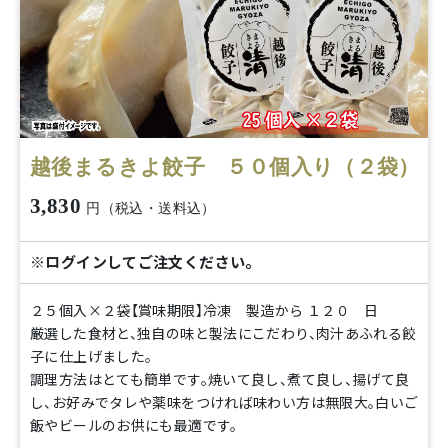
越後まるきよ餃子 ５０個入り（２袋）
3,830
円（税込・送料込）
※ログインしてご注文ください。
２５個入×２袋【賞味期限】冷凍 製造から １２０ 日
厳選した食材と、独自の味と製法にこだわり、肉汁あふれる餃
子に仕上げました。
調理方法はとても簡単です。焼いて良し、煮て良し、揚げて良
し、お好みでタレや薬味をつければ味わい方は無限大。白いご
飯やビールのお供にも最適です。