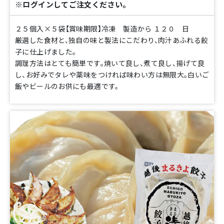
※ログインしてご注文ください。
２５個入×５袋【賞味期限】冷凍 製造から １２０ 日
厳選した食材と、独自の味と製法にこだわり、肉汁あふれる餃
子に仕上げました。
調理方法はとても簡単です。焼いて良し、煮て良し、揚げて良
し、お好みでタレや薬味をつければ味わい方は無限大。白いご
飯やビールのお供にも最適です。