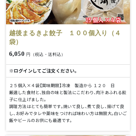
越後まるきよ餃子 １００個入り（４
袋）
6,050
円（税込・送料込）
※ログインしてご注文ください。
２５個入×４袋【賞味期限】冷凍 製造から １２０ 日
厳選した食材と、独自の味と製法にこだわり、肉汁あふれる餃
子に仕上げました。
調理方法はとても簡単です。焼いて良し、煮て良し、揚げて良
し、お好みでタレや薬味をつければ味わい方は無限大。白いご
飯やビールのお供にも最適です。