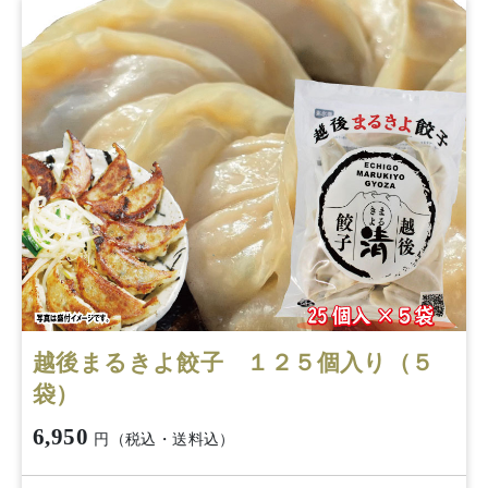
越後まるきよ餃子 １２５個入り（５
袋）
6,950
円（税込・送料込）