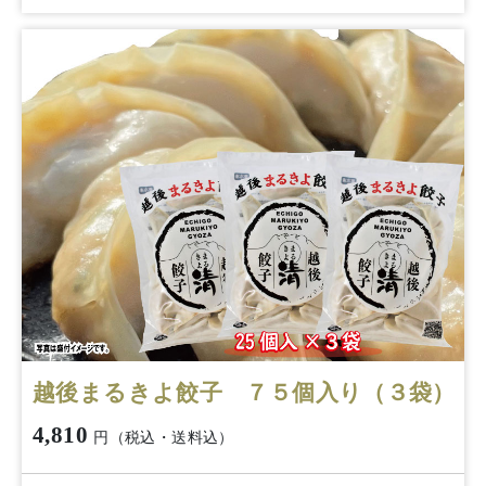
越後まるきよ餃子 ７５個入り（３袋）
4,810
円（税込・送料込）