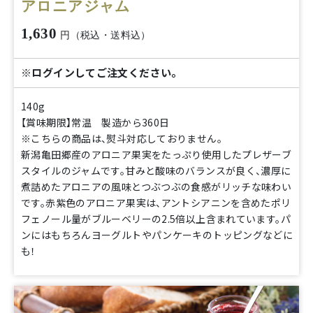
アロニアジャム
1,630
円（税込・送料込）
※ログインしてご注文ください。
140g
【賞味期限】常温 製造から360日
※こちらの商品は、熨斗対応しておりません。
新潟亀田郷産のアロニア果実をたっぷり使用したプレザーブ
スタイルのジャムです。甘みと酸味のバランスが良く、濃厚に
煮詰めたアロニアの風味とつぶつぶの食感がリッチな味わい
です。赤紫色のアロニア果実は、アントシアニンを含めたポリ
フェノール量がブルーベリーの2.5倍以上含まれています。パ
ンにはもちろんヨーグルトやパンケーキのトッピングなどに
も！