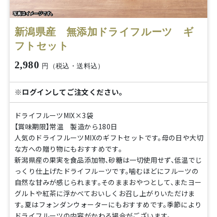
新潟県産 無添加ドライフルーツ ギ
フトセット
2,980
円（税込・送料込）
※ログインしてご注文ください。
ドライフルーツMIX×3袋
【賞味期限】常温 製造から180日
人気のドライフルーツMIXのギフトセットです。母の日や大切
な方への贈り物にもおすすめです。
新潟県産の果実を食品添加物、砂糖は一切使用せず、低温でじ
っくり仕上げたドライフルーツです。噛むほどにフルーツの
自然な甘みが感じられます。そのままおやつとして、またヨー
グルトや紅茶に浮かべておいしくお召し上がりいただけま
す。夏はフォンダンウォーターにもおすすめです。季節により
ドライフルーツの内容がかわる場合がございます。