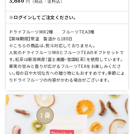
3,680
円（税込・送料込）
※ログインしてご注文ください。
ドライフルーツMIX2種 フルーツTEA3種
【賞味期限】常温 製造から180日
※こちらの商品は、熨斗対応しておりません。
人気のドライフルーツMIXとフルーツTEAのギフトセットで
す。紅茶は新潟県産（冨士美園・雪国紅茶）を使用しています。
果実の甘みと香りが広がるフルーツTEAをお楽しみくださ
い。母の日や大切な方への贈り物にもおすすめです。季節によ
りドライフルーツの内容がかわる場合がございます。