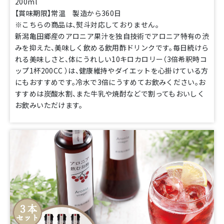
200ml
【賞味期限】常温 製造から360日
※こちらの商品は、熨斗対応しておりません。
新潟亀田郷産のアロニア果汁を独自技術でアロニア特有の渋
みを抑えた、美味しく飲める飲用酢ドリンクです。毎日続けら
れる美味しさと、体にうれしい10キロカロリー（3倍希釈時コ
ップ1杯200CC ）は、健康維持やダイエットを心掛けている方
にもおすすめです。冷水で3倍にうすめてお飲みください。お
すすめは炭酸水割、また牛乳や焼酎などで割ってもおいしく
お飲みいただけます。