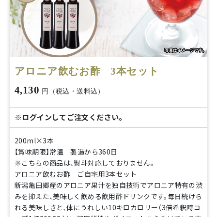
アロニア飲むお酢 3本セット
4,130
円（税込・送料込）
※ログインしてご注文ください。
200ml×3本
【賞味期限】常温 製造から360日
※こちらの商品は、熨斗対応しておりません。
アロニア飲むお酢 ご自宅用3本セット
新潟亀田郷産のアロニア果汁を独自技術でアロニア特有の渋
みを抑えた、美味しく飲める飲用酢ドリンクです。毎日続けら
れる美味しさと、体にうれしい10キロカロリー（3倍希釈時コ