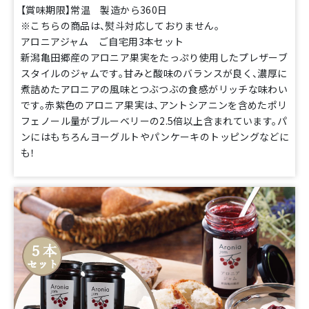
【賞味期限】常温 製造から360日
※こちらの商品は、熨斗対応しておりません。
アロニアジャム ご自宅用3本セット
新潟亀田郷産のアロニア果実をたっぷり使用したプレザーブ
スタイルのジャムです。甘みと酸味のバランスが良く、濃厚に
煮詰めたアロニアの風味とつぶつぶの食感がリッチな味わい
です。赤紫色のアロニア果実は、アントシアニンを含めたポリ
フェノール量がブルーベリーの2.5倍以上含まれています。パ
ンにはもちろんヨーグルトやパンケーキのトッピングなどに
も！