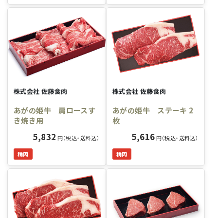
株式会社 佐藤食肉
株式会社 佐藤食肉
あがの姫牛 肩ロースす
あがの姫牛 ステーキ 2
き焼き用
枚
5,832
5,616
円（税込・送料込）
円（税込・送料込）
精肉
精肉