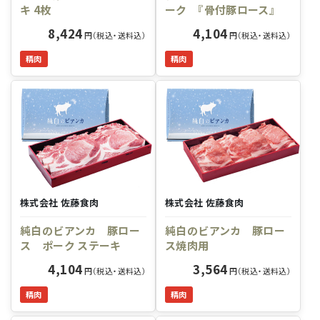
キ 4枚
ーク 『骨付豚ロース』
8,424
4,104
円（税込・送料込）
円（税込・送料込）
精肉
精肉
株式会社 佐藤食肉
株式会社 佐藤食肉
純白のビアンカ 豚ロー
純白のビアンカ 豚ロー
ス ポーク ステーキ
ス焼肉用
4,104
3,564
円（税込・送料込）
円（税込・送料込）
精肉
精肉