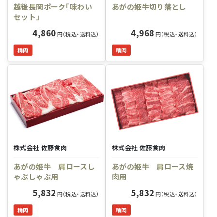
越後長岡ポーク「味わい
あがの姫牛切り落とし
セット」
4,860
4,968
円（税込・送料込）
円（税込・送料込）
精肉
精肉
株式会社 佐藤食肉
株式会社 佐藤食肉
あがの姫牛 肩ロースし
あがの姫牛 肩ロース焼
ゃぶしゃぶ用
肉用
5,832
5,832
円（税込・送料込）
円（税込・送料込）
精肉
精肉