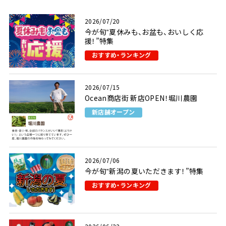
2026/07/20
今が旬‟夏休みも、お盆も、おいしく応
援！”特集
おすすめ・ランキング
2026/07/15
Ocean商店街 新店OPEN！堀川農園
新店舗オープン
2026/07/06
今が旬‟新潟の夏いただきます！”特集
おすすめ・ランキング