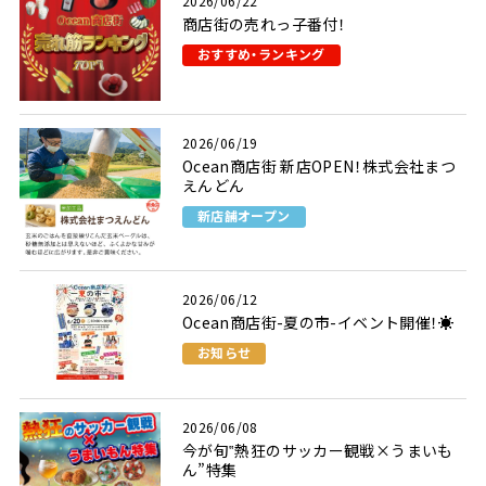
2026/06/22
商店街の売れっ子番付！
おすすめ・ランキング
2026/06/19
Ocean商店街 新店OPEN！株式会社まつ
えんどん
新店舗オープン
2026/06/12
Ocean商店街-夏の市-イベント開催！☀
お知らせ
2026/06/08
今が旬‟熱狂のサッカー観戦×うまいも
ん”特集