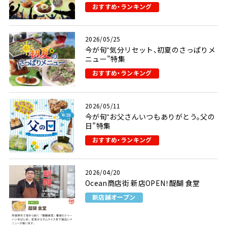
おすすめ・ランキング
2026/05/25
今が旬‟気分リセット、初夏のさっぱりメ
ニュー”特集
おすすめ・ランキング
2026/05/11
今が旬‟お父さんいつもありがとう。父の
日”特集
おすすめ・ランキング
2026/04/20
Ocean商店街 新店OPEN！醍醐 食堂
新店舗オープン